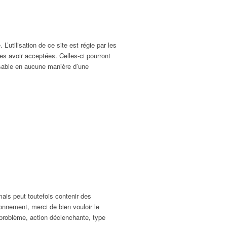
L’utilisation de ce site est régie par les
es avoir acceptées. Celles-ci pourront
nsable en aucune manière d’une
mais peut toutefois contenir des
onnement, merci de bien vouloir le
 problème, action déclenchante, type