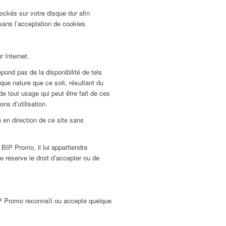
stockés sur votre disque dur afin
 sans l’acceptation de cookies.
r Internet.
ond pas de la disponibilité de tels
que nature que ce soit, résultant du
e tout usage qui peut être fait de ces
ns d’utilisation.
 en direction de ce site sans
 BIP Promo, il lui appartiendra
 réserve le droit d’accepter ou de
BIP Promo reconnaît ou accepte quelque