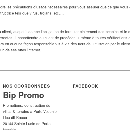
dre les précautions d’usage nécessaires pour vous assurer que ce que vous ch
tructrice tels que virus, trojans, etc….
client, auquel incombe l’obligation de formuler clairement ses besoins et le d
xactes, il appartiendra au client de procéder lui-même à toutes vérifications
 en aucune façon responsable vis à vis des tiers de l’utilisation par le clie
n de ses sites Internet.
NOS COORDONNÉES
FACEBOOK
Bip Promo
Promotions, construction de
villas & terrains à Porto-Vecchio
Lieu-dit-Bacca
20144
Sainte Lucie de Porto-
Vecchio
,