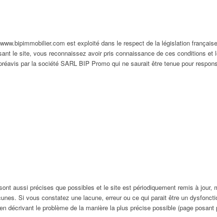
 www.bipimmobilier.com est exploité dans le respect de la législation française. 
sant le site, vous reconnaissez avoir pris connaissance de ces conditions et l
préavis par la société SARL BIP Promo qui ne saurait être tenue pour respo
ont aussi précises que possibles et le site est périodiquement remis à jour, 
unes. Si vous constatez une lacune, erreur ou ce qui parait être un dysfoncti
t en décrivant le problème de la manière la plus précise possible (page posant