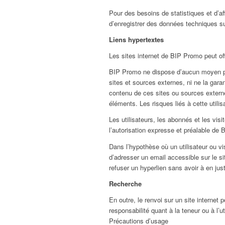
Pour des besoins de statistiques et d’aff
d’enregistrer des données techniques sur
Liens hypertextes
Les sites internet de BIP Promo peut offr
BIP Promo ne dispose d’aucun moyen pour
sites et sources externes, ni ne la gar
contenu de ces sites ou sources externe
éléments. Les risques liés à cette utilis
Les utilisateurs, les abonnés et les vis
l’autorisation expresse et préalable de
Dans l’hypothèse où un utilisateur ou vis
d’adresser un email accessible sur le s
refuser un hyperlien sans avoir à en just
Recherche
En outre, le renvoi sur un site interne
responsabilité quant à la teneur ou à l’uti
Précautions d’usage