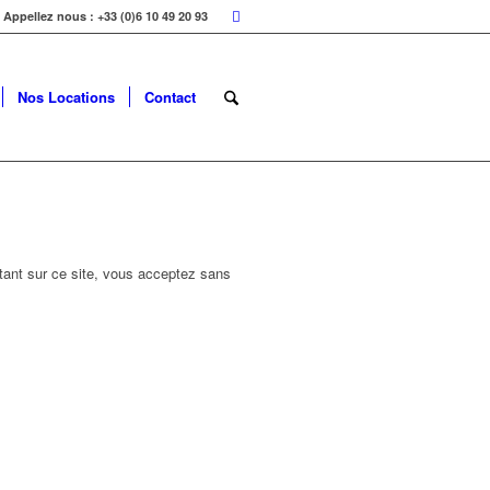
Appellez nous : +33 (0)6 10 49 20 93
Nos Locations
Contact
ctant sur ce site, vous acceptez sans