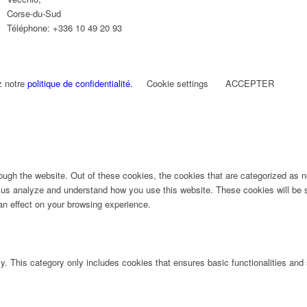
Corse-du-Sud
Téléphone:
+336 10 49 20 93
z notre
politique de confidentialité.
Cookie settings
ACCEPTER
ugh the website. Out of these cookies, the cookies that are categorized as ne
lp us analyze and understand how you use this website. These cookies will be 
an effect on your browsing experience.
ly. This category only includes cookies that ensures basic functionalities and