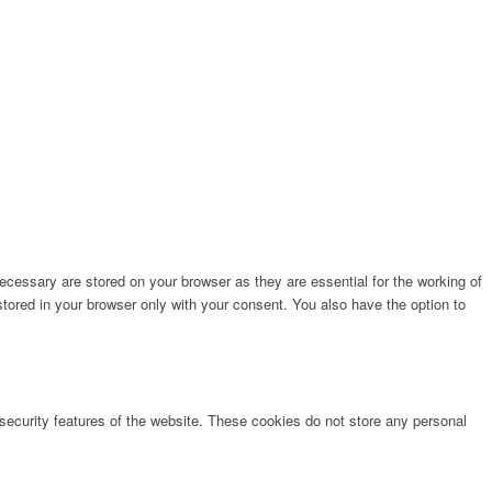
cessary are stored on your browser as they are essential for the working of
stored in your browser only with your consent. You also have the option to
 security features of the website. These cookies do not store any personal