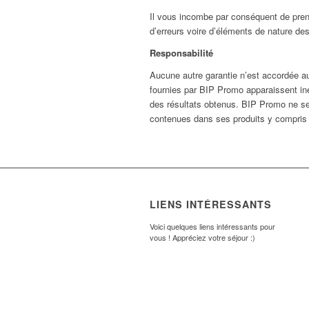
Il vous incombe par conséquent de pren
d’erreurs voire d’éléments de nature des
Responsabilité
Aucune autre garantie n’est accordée au 
fournies par BIP Promo apparaissent ine
des résultats obtenus. BIP Promo ne sera
contenues dans ses produits y compris u
LIENS INTÉRESSANTS
Voici quelques liens intéressants pour
vous ! Appréciez votre séjour :)