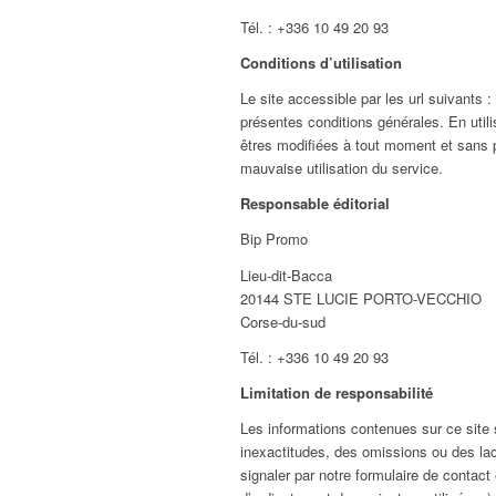
Tél. : +336 10 49 20 93
Conditions d’utilisation
Le site accessible par les url suivants :
présentes conditions générales. En utili
êtres modifiées à tout moment et sans 
mauvaise utilisation du service.
Responsable éditorial
Bip Promo
Lieu-dit-Bacca
20144 STE LUCIE PORTO-VECCHIO
Corse-du-sud
Tél. : +336 10 49 20 93
Limitation de responsabilité
Les informations contenues sur ce site s
inexactitudes, des omissions ou des lac
signaler par notre formulaire de contac