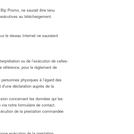
, Bip Promo, ne saurait être tenu
onsécutives au téléchargement.
ur le réseau Internet ne sauraient
nterprétation ou de l’exécution de celles-
e référence, pour le règlement de
es personnes physiques à l’égard des
et d’une déclaration auprès de la
ression concernant les données qui les
via notre formulaire de contact.
exécution de la prestation commandée
nne exécution de la prestation.