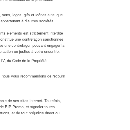
 sons, logos, gifs et icônes ainsi que
 appartenant à d’autres sociétés
ents éléments est strictement interdite
 constitue une contrefaçon sanctionnée
titue une contrefaçon pouvant engager la
e action en justice à votre encontre.
 IV, du Code de la Propriété
le, nous vous recommandons de recourir
ble de ses sites internet. Toutefois,
 de BIP Promo, et signaler toutes
tions, et de tout préjudice direct ou