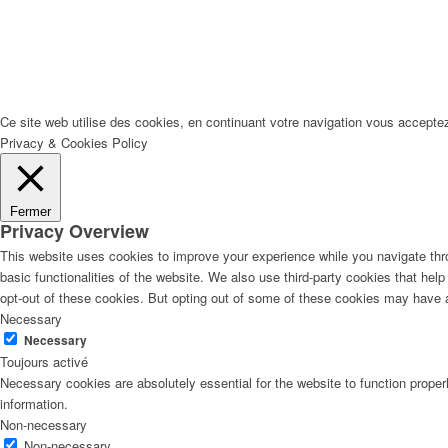
Ce site web utilise des cookies, en continuant votre navigation vous accepte
Privacy & Cookies Policy
Fermer
Privacy Overview
This website uses cookies to improve your experience while you navigate thro
basic functionalities of the website. We also use third-party cookies that he
opt-out of these cookies. But opting out of some of these cookies may have 
Necessary
Necessary
Toujours activé
Necessary cookies are absolutely essential for the website to function proper
information.
Non-necessary
Non-necessary