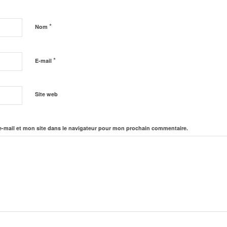
*
Nom
*
E-mail
Site web
-mail et mon site dans le navigateur pour mon prochain commentaire.