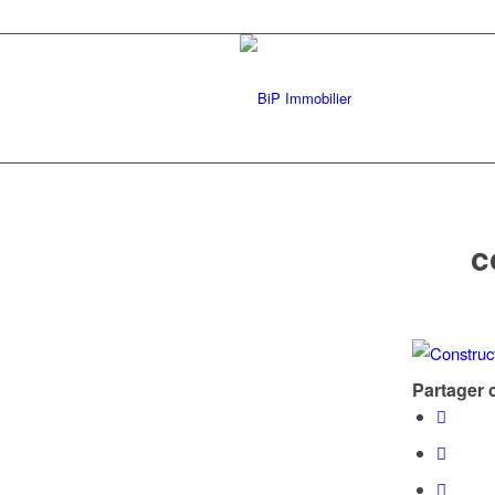
c
Partager c