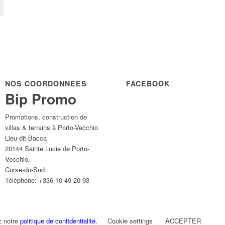
NOS COORDONNÉES
FACEBOOK
Bip Promo
Promotions, construction de
villas & terrains à Porto-Vecchio
Lieu-dit-Bacca
20144
Sainte Lucie de Porto-
Vecchio
,
Corse-du-Sud
Téléphone:
+336 10 49 20 93
z notre
politique de confidentialité.
Cookie settings
ACCEPTER