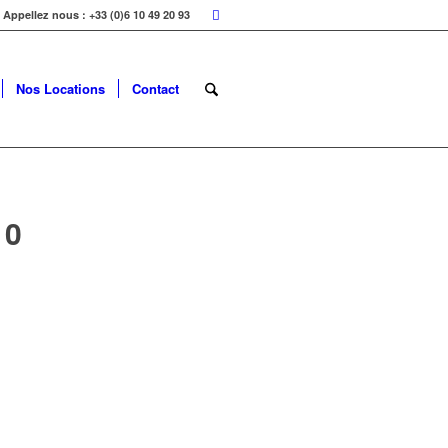
Appellez nous : +33 (0)6 10 49 20 93
Nos Locations
Contact
10