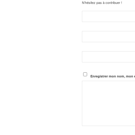
N’hésitez pas à contribuer !
Enregistrer mon nom, mon e