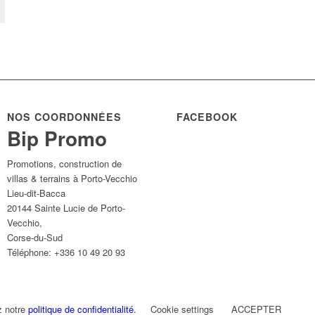
NOS COORDONNÉES
FACEBOOK
Bip Promo
Promotions, construction de
villas & terrains à Porto-Vecchio
Lieu-dit-Bacca
20144
Sainte Lucie de Porto-
Vecchio
,
Corse-du-Sud
Téléphone:
+336 10 49 20 93
z notre
politique de confidentialité.
Cookie settings
ACCEPTER