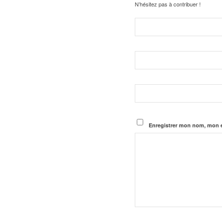
N’hésitez pas à contribuer !
Enregistrer mon nom, mon e