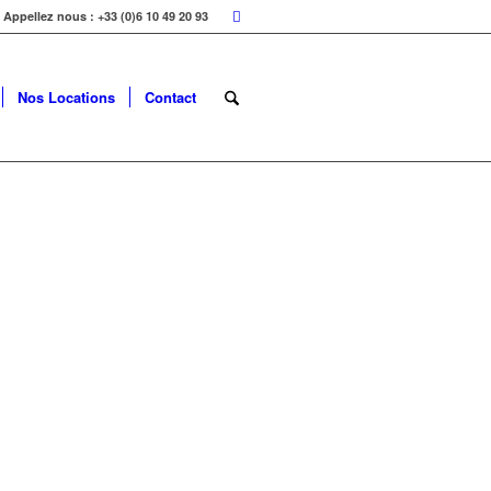
Appellez nous : +33 (0)6 10 49 20 93
Nos Locations
Contact