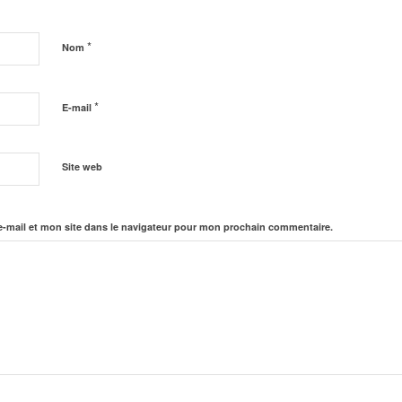
*
Nom
*
E-mail
Site web
-mail et mon site dans le navigateur pour mon prochain commentaire.