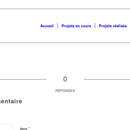
Accueil
Projets en cours
Projets réalisés
0
RÉPONSES
entaire
*
Nom