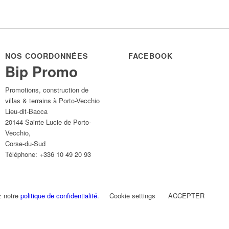
NOS COORDONNÉES
FACEBOOK
Bip Promo
Promotions, construction de
villas & terrains à Porto-Vecchio
Lieu-dit-Bacca
20144
Sainte Lucie de Porto-
Vecchio
,
Corse-du-Sud
Téléphone:
+336 10 49 20 93
z notre
politique de confidentialité.
Cookie settings
ACCEPTER