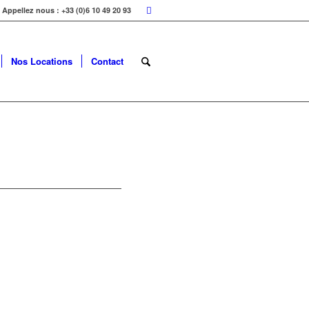
Appellez nous : +33 (0)6 10 49 20 93
Nos Locations
Contact