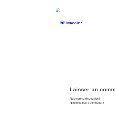
Laisser un comm
Rejoindre la discussion?
N’hésitez pas à contribuer !